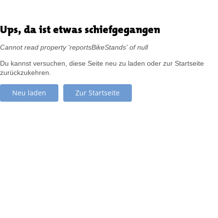
Ups, da ist etwas schiefgegangen
Cannot read property 'reportsBikeStands' of null
Du kannst versuchen, diese Seite neu zu laden oder zur Startseite
zurückzukehren.
Neu laden
Zur Startseite